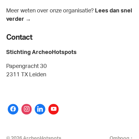
Meer weten over onze organisatie?
Lees dan snel
verder →
Contact
Stichting ArcheoHotspots
Papengracht 30
2311 TX Leiden
© 2026
ArcheoHotspots
Omhoog
↑