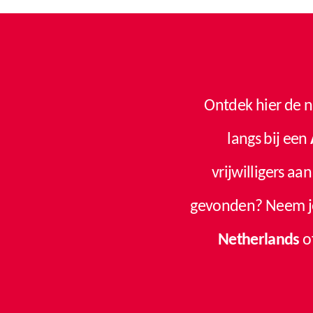
Ontdek hier de n
langs bij een
vrijwilligers a
gevonden? Neem je
Netherlands
o