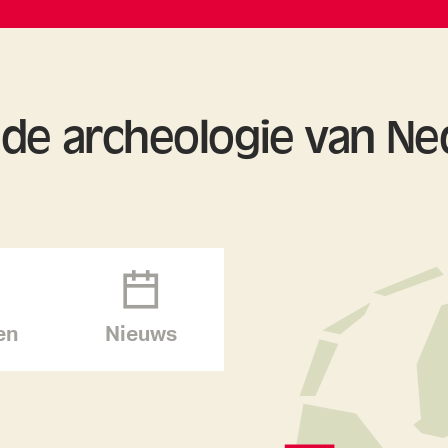
n de archeologie van Ne
en
Nieuws