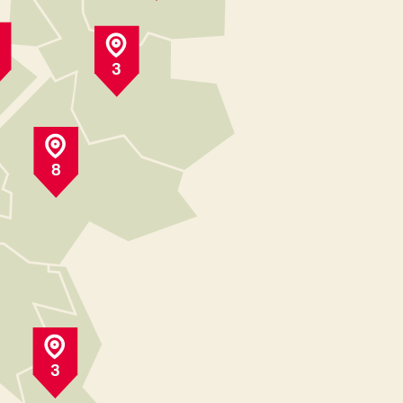
3
8
3