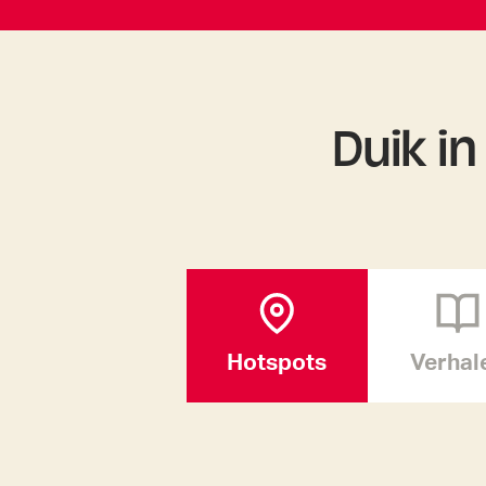
Duik i
Hotspots
Verhal