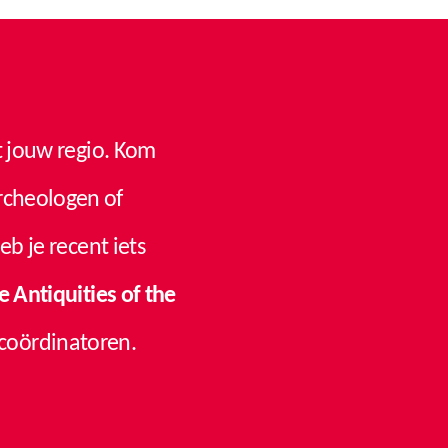
t jouw regio. Kom
archeologen of
b je recent iets
e Antiquities of the
coördinatoren.