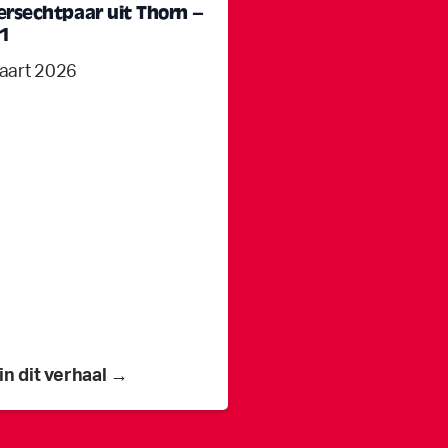
ersechtpaar uit Thorn –
 1
aart 2026
in dit verhaal →