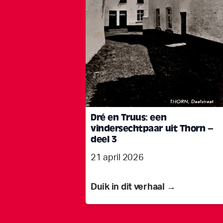
Dré en Truus: een
vindersechtpaar uit Thorn –
deel 3
21 april 2026
Duik in dit verhaal →