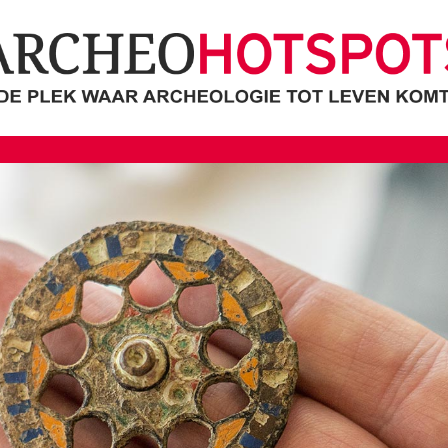
cheoHotspots