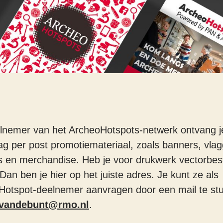
elnemer van het ArcheoHotspots-netwerk ontvang j
g per post promotiemateriaal, zoals banners, vla
s en merchandise. Heb je voor drukwerk vectorbe
Dan ben je hier op het juiste adres. Je kunt ze als
Hotspot-deelnemer aanvragen door een mail te st
.vandebunt@rmo.nl
.