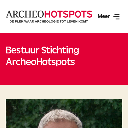
Meer
ArcheoHotspots
Bestuur Stichting
ArcheoHotspots