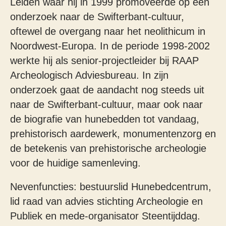
Leiden waar hij in 1999 promoveerde op een
onderzoek naar de Swifterbant-cultuur,
oftewel de overgang naar het neolithicum in
Noordwest-Europa. In de periode 1998-2002
werkte hij als senior-projectleider bij RAAP
Archeologisch Adviesbureau. In zijn
onderzoek gaat de aandacht nog steeds uit
naar de Swifterbant-cultuur, maar ook naar
de biografie van hunebedden tot vandaag,
prehistorisch aardewerk, monumentenzorg en
de betekenis van prehistorische archeologie
voor de huidige samenleving.
Nevenfuncties: bestuurslid Hunebedcentrum,
lid raad van advies stichting Archeologie en
Publiek en mede-organisator Steentijddag.