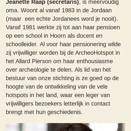
Jeanette Raap (secretaris)
, is meervoudig
oma. Woont al vanaf 1983 in de Jordaan
(maar een echte Jordanees word je nooit).
Vanaf 1981 werkte zij tot aan haar pensioen
op een school in Hoorn als docent en
schoolleider. Al voor haar pensionering wilde
zij vrijwilliger worden bij de ArcheoHotspot in
het Allard Pierson om haar enthousiasme
over archeologie te delen. Als lid van het
bestuur van onze stichting is ze goed op de
hoogte van de ontwikkeling van de vele
hotspots in het land, waar een leger van
vrijwilligers bezoekers letterlijk in contact
brengt met hun geschiedenis.