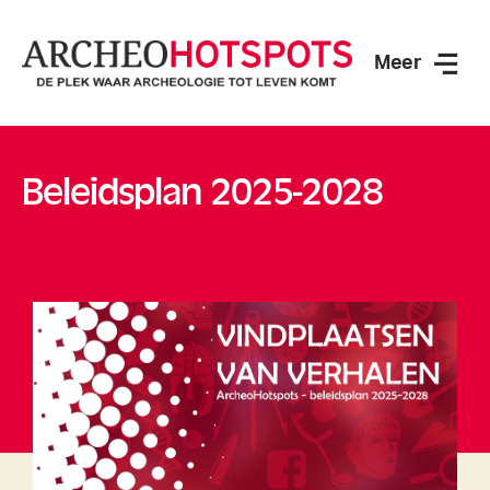
Meer
ArcheoHotspots
Beleidsplan 2025-2028