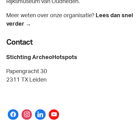
Rijksmuseum van Oudheden.
Meer weten over onze organisatie?
Lees dan snel
verder →
Contact
Stichting ArcheoHotspots
Papengracht 30
2311 TX Leiden