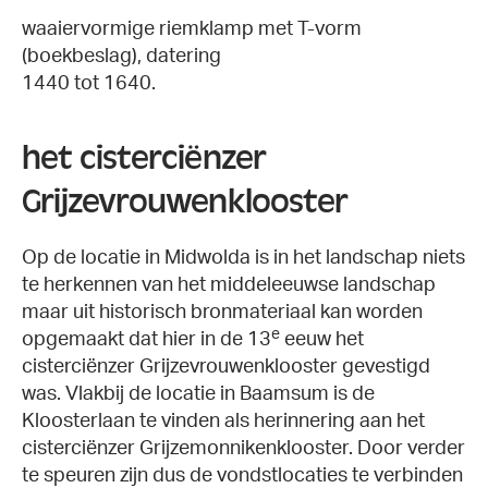
waaiervormige riemklamp met T-vorm
(boekbeslag), datering
1440 tot 1640.
het cisterciënzer
Grijzevrouwenklooster
Op de locatie in Midwolda is in het landschap niets
te herkennen van het middeleeuwse landschap
maar uit historisch bronmateriaal kan worden
e
opgemaakt dat hier in de 13
eeuw het
cisterciënzer Grijzevrouwenklooster gevestigd
was. Vlakbij de locatie in Baamsum is de
Kloosterlaan te vinden als herinnering aan het
cisterciënzer Grijzemonnikenklooster. Door verder
te speuren zijn dus de vondstlocaties te verbinden