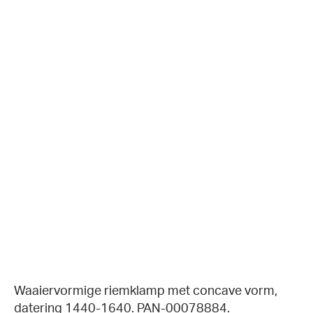
Waaiervormige riemklamp met concave vorm,
datering 1440-1640. PAN-00078884.