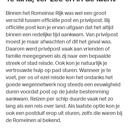
Binnen het Romeinse Rijk was wel een groot
verschil tussen officiële post en privépost. Bij
officiële post kon je ervan uitgaan dat het altijd
binnen een redelijke tijd aankwam. Van privépost
moest je maar afwachten of dit het geval was.
Daarom werd privépost vaak aan vrienden of
familie meegegeven als zij naar een bepaalde
streek of stad reisde. Ook kon je natuurlijk je
vertrouwde hulp op pad sturen. Wanneer je te
voet, per os of ezel reisde kon het ondanks het
goede wegennetwerk nog steeds een eeuwigheid
duren voordat post op de juiste bestemming
aankwam. Reizen per schip duurde vaak net zo
lang als een reis over land. Als laatste optie kon je
ook een postduif erop uit sturen, zelfs die waren bij
de Romeinen al bekend.