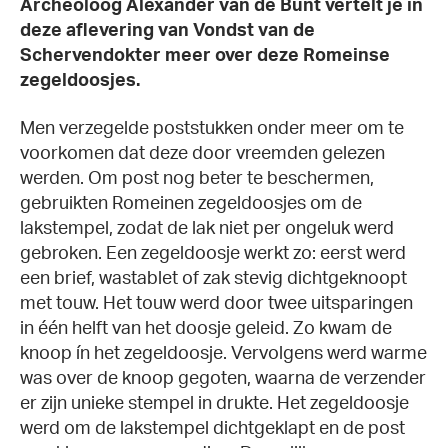
Archeoloog Alexander van de Bunt vertelt je in
deze aflevering van Vondst van de
Schervendokter meer over deze Romeinse
zegeldoosjes.
Men verzegelde poststukken onder meer om te
voorkomen dat deze door vreemden gelezen
werden. Om post nog beter te beschermen,
gebruikten Romeinen zegeldoosjes om de
lakstempel, zodat de lak niet per ongeluk werd
gebroken. Een zegeldoosje werkt zo: eerst werd
een brief, wastablet of zak stevig dichtgeknoopt
met touw. Het touw werd door twee uitsparingen
in één helft van het doosje geleid. Zo kwam de
knoop ín het zegeldoosje. Vervolgens werd warme
was over de knoop gegoten, waarna de verzender
er zijn unieke stempel in drukte. Het zegeldoosje
werd om de lakstempel dichtgeklapt en de post