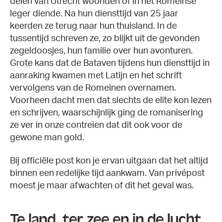
delen van Utrecht woonden of in het Romeinse
leger diende. Na hun diensttijd van 25 jaar
keerden ze terug naar hun thuisland. In de
tussentijd schreven ze, zo blijkt uit de gevonden
zegeldoosjes, hun familie over hun avonturen.
Grote kans dat de Bataven tijdens hun diensttijd in
aanraking kwamen met Latijn en het schrift
vervolgens van de Romeinen overnamen.
Voorheen dacht men dat slechts de elite kon lezen
en schrijven, waarschijnlijk ging de romanisering
ze ver in onze contreien dat dit ook voor de
gewone man gold.
Bij officiële post kon je ervan uitgaan dat het altijd
binnen een redelijke tijd aankwam. Van privépost
moest je maar afwachten of dit het geval was.
Te land, ter zee en in de lucht