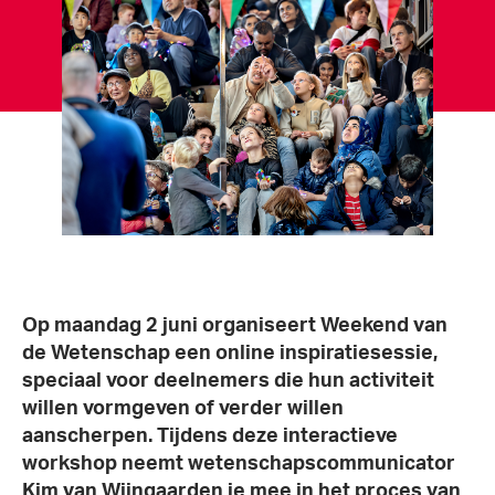
Op maandag 2 juni organiseert Weekend van
de Wetenschap een online inspiratiesessie,
speciaal voor deelnemers die hun activiteit
willen vormgeven of verder willen
aanscherpen. Tijdens deze interactieve
workshop neemt wetenschapscommunicator
Kim van Wijngaarden je mee in het proces van