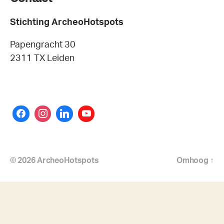
Stichting ArcheoHotspots
Papengracht 30
2311 TX Leiden
© 2026
ArcheoHotspots
Omhoog
↑