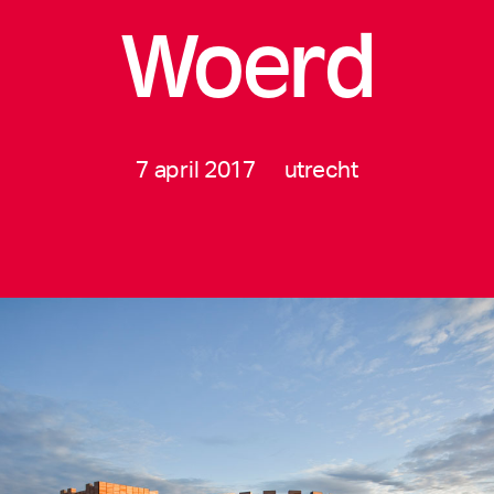
Woerd
7 april 2017
utrecht