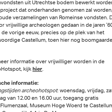
ondsten uit Utrechtse bodem bewerkt worden
 project dat onderhanden genomen zal worden,
 oude verzamelingen van Romeinse vondsten. 
or vrijwillige archeologen gedaan in de jaren ’6
n de vorige eeuw, precies op de plek van het
oordige Castellum, toen hier nog boomgaard
eer informatie over vrijwilliger worden in de
Hotspot, kijk
hier
.
sche informatie:
gstijden archeohotspot
: woensdag, vrijdag, z
ag van 12.00 en 16.00 uur, toegang gratis
Flumenzaal, Museum Hoge Woerd te Castellu