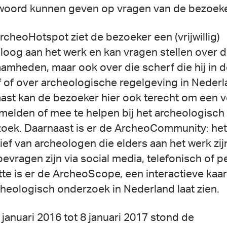
woord kunnen geven op vragen van de bezoeke
ArcheoHotspot ziet de bezoeker een (vrijwillig)
loog aan het werk en kan vragen stellen over d
amheden, maar ook over die scherf die hij in d
f of over archeologische regelgeving in Nederl
ast kan de bezoeker hier ook terecht om een 
 melden of mee te helpen bij het archeologisch
oek. Daarnaast is er de ArcheoCommunity: het
tief van archeologen die elders aan het werk zij
bevragen zijn via social media, telefonisch of pe
tte is er de ArcheoScope, een interactieve kaart
cheologisch onderzoek in Nederland laat zien.
 januari 2016 tot 8 januari 2017 stond de