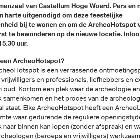
menzaal van Castellum Hoge Woerd. Pers en 
an harte uitgenodigd om deze feestelijke
nheid bij te wonen en om de ArcheoHotspot 
rst te bewonderen op de nieuwe locatie. Inloo
15.30 uur.
 een ArcheoHotspot?
cheoHotspot is een verrassende ontmoetingsp
vrijwilligers en professionals, liefhebbers en e
n oud. Kortom een plek waar de archeologie en
k samenkomen en het proces van de archeolog
al staat. Elke ArcheoHotspot heeft een Archeo
imte waar gedurende de reguliere openingstijd
k naar binnen kan lopen (zonder afspraak) en w
archeologen (beroeps en vrijwilligers) werkzaam