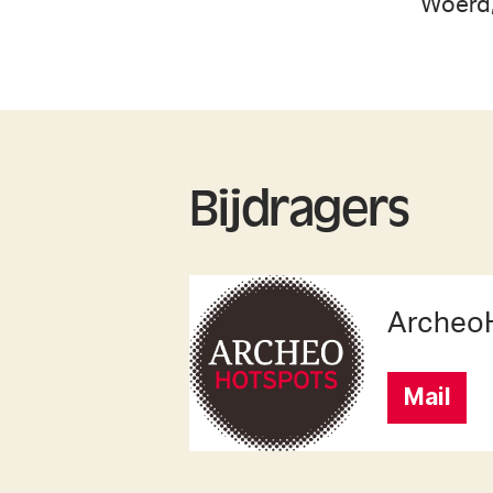
Woerd,
Bijdragers
Archeo
Mail