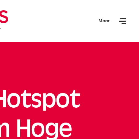
Meer
Hotspot
um Hoge