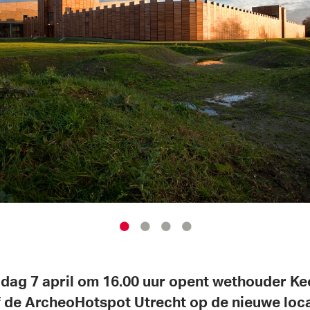
jdag 7 april om 16.00 uur opent wethouder Ke
 de ArcheoHotspot Utrecht op de nieuwe loca