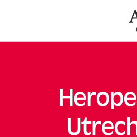
Ar
Herope
Utrech