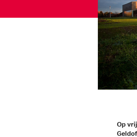
Op vri
Geldof