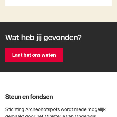
Wat heb jij gevonden?
Laat het ons weten
Steun en fondsen
Stichting Archeohotspots wordt mede mogelijk
gemaakt door het Ministerie van Onderwijs,