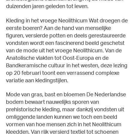
duizenden jaren geleden tot leven.
Kleding in het vroege Neolithicum Wat droegen de
eerste boeren? Aan de hand van menselijke
figuren, versierde potten en deels gerestaureerde
vondsten wordt een fascinerend beeld geschetst
van de mode uit het vroege Neolithicum. Van de
Anatolische vlakten tot Oost-Europa en de
Bandkeramische cultuur in het westen, deze lezing
op 20 februari toont een verrassend complexe
variatie aan kledingstijlen.
Mode van gras, bast en bloemen De Nederlandse
bodem bewaart nauwelijks sporen van
prehistorische kleding, maar dankzij vondsten uit
omliggende landen kunnen we toch een beeld
vormen van hoe mensen zich in het Neolithicum
kleedden. Van rijk versierd textiel tot schoenen