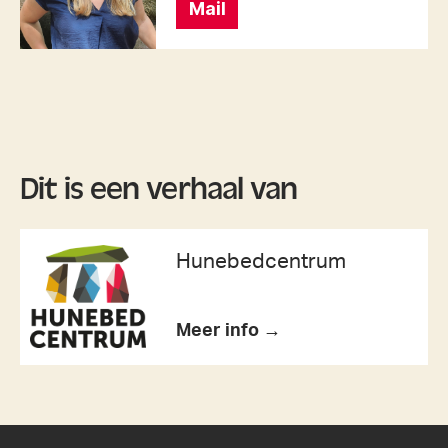
Mail
Dit is een verhaal van
Hunebedcentrum
Meer info →