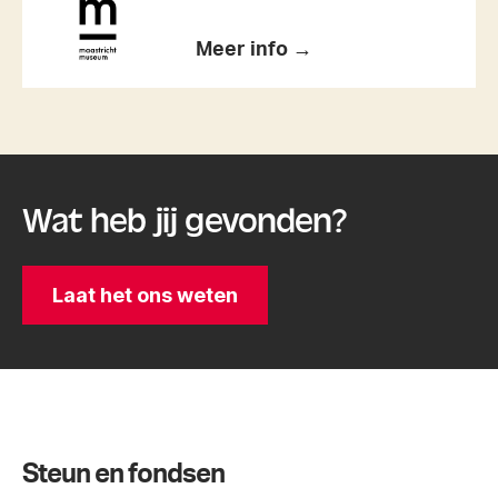
Meer info →
Wat heb jij gevonden?
Laat het ons weten
Steun en fondsen