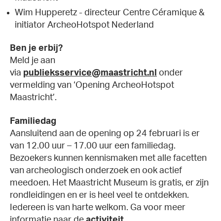
Wim Hupperetz - directeur Centre Céramique &
initiator ArcheoHotspot Nederland
Ben je erbij?
Meld je aan
via
publieksservice@maastricht.nl
onder
vermelding van ‘Opening ArcheoHotspot
Maastricht’.
Familiedag
Aansluitend aan de opening op 24 februari is er
van 12.00 uur – 17.00 uur een familiedag.
Bezoekers kunnen kennismaken met alle facetten
van archeologisch onderzoek en ook actief
meedoen. Het Maastricht Museum is gratis, er zijn
rondleidingen en er is heel veel te ontdekken.
Iedereen is van harte welkom. Ga voor meer
informatie naar de
activiteit
.