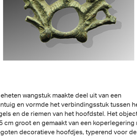
geheten wangstuk maakte deel uit van een
ntuig en vormde het verbindingsstuk tussen het
gels en de riemen van het hoofdstel. Het object
 5 cm groot en gemaakt van een koperlegering
oten decoratieve hoofdjes, typerend voor de