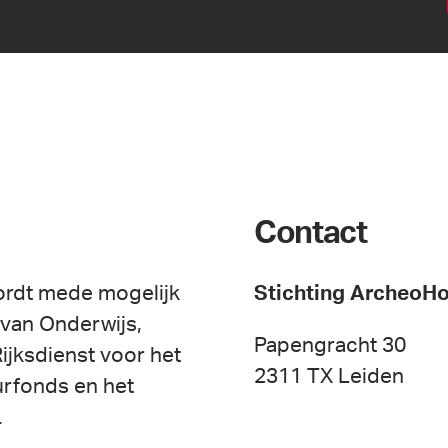
Contact
ordt mede mogelijk
Stichting ArcheoH
 van Onderwijs,
Papengracht 30
ijksdienst voor het
2311 TX Leiden
urfonds en het
.