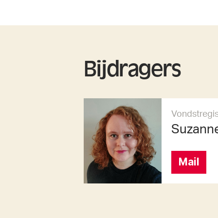
Bijdragers
Vondstregis
Suzanne
Mail