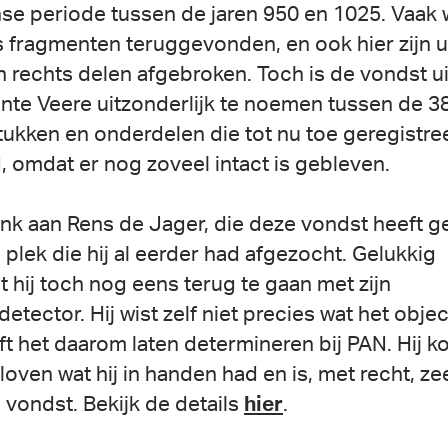
se periode tussen de jaren 950 en 1025. Vaak
s fragmenten teruggevonden, en ook hier zijn u
en rechts delen afgebroken. Toch is de vondst ui
te Veere uitzonderlijk te noemen tussen de 3
ukken en onderdelen die tot nu toe geregistree
N, omdat er nog zoveel intact is gebleven.
nk aan Rens de Jager, die deze vondst heeft 
 plek die hij al eerder had afgezocht. Gelukkig
t hij toch nog eens terug te gaan met zijn
etector. Hij wist zelf niet precies wat het obje
ft het daarom laten determineren bij PAN. Hij ko
loven wat hij in handen had en is, met recht, zee
 vondst. Bekijk de details
hier
.