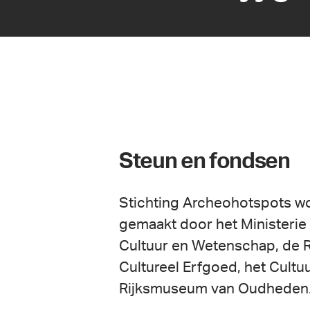
Steun en fondsen
Stichting Archeohotspots w
gemaakt door het Ministerie
Cultuur en Wetenschap, de R
Cultureel Erfgoed, het Cultu
Rijksmuseum van Oudheden