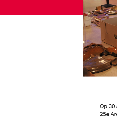
Op 30 
25e Ar