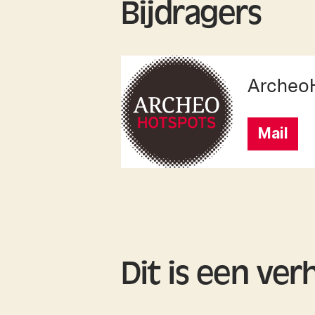
Bijdragers
Archeo
Mail
Dit is een ver