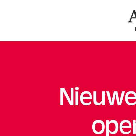
Ar
Nieuwe
ope