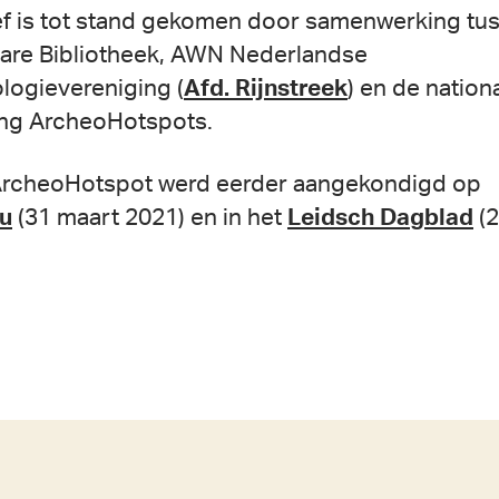
tief is tot stand gekomen door samenwerking tu
re Bibliotheek, AWN Nederlandse
logievereniging (
Afd. Rijnstreek
) en de nation
ing ArcheoHotspots.
rcheoHotspot werd eerder aangekondigd op
nu
(31 maart 2021) en in het
Leidsch Dagblad
(2