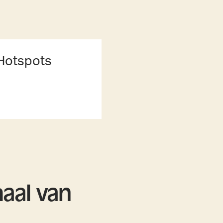
Hotspots
haal van