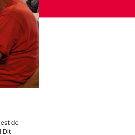
est de
 Dit