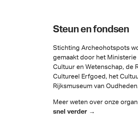
Steun en fondsen
Stichting Archeohotspots w
gemaakt door het Ministerie
Cultuur en Wetenschap, de R
Cultureel Erfgoed, het Cultu
Rijksmuseum van Oudheden
Meer weten over onze organ
snel verder →