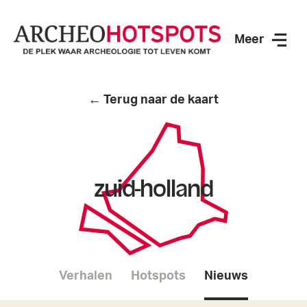
Meer
ArcheoHotspots
← Terug naar de kaart
zuid-holland
Verhalen
Hotspots
Nieuws