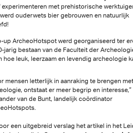
f experimenteren met prehistorische werktuige
 werd ouderwets bier gebrouwen en natuurlijk
fd!
-up ArcheoHotspot werd georganiseerd ter er
0-jarig bestaan van de Faculteit der Archeologi
en hoe leuk, leerzaam en levendig archeologie ka
r mensen letterlijk in aanraking te brengen me
eologie, ontstaat er meer begrip en interesse,” 
ander van de Bunt, landelijk coördinator
eoHotspots.
oor een uitgebreid verslag het artikel in het Le