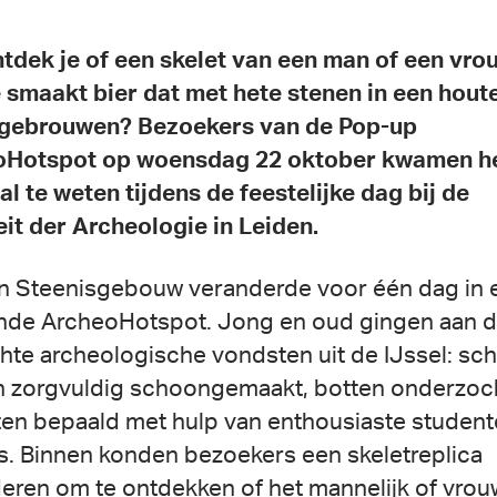
tdek je of een skelet van een man of een vro
 smaakt bier dat met hete stenen in een hout
 gebrouwen? Bezoekers van de Pop-up
oHotspot op woensdag 22 oktober kwamen h
al te weten tijdens de feestelijke dag bij de
eit der Archeologie in Leiden.
n Steenisgebouw veranderde voor één dag in 
nde ArcheoHotspot. Jong en oud gingen aan d
hte archeologische vondsten uit de IJssel: sc
 zorgvuldig schoongemaakt, botten onderzoc
en bepaald met hulp van enthousiaste student
s. Binnen konden bezoekers een skeletreplica
eren om te ontdekken of het mannelijk of vrouw