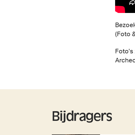
Bezoek
(Foto 
Foto's
Archeo
Bijdragers