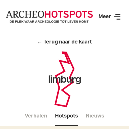
Meer
ArcheoHotspots
← Terug naar de kaart
limburg
Verhalen
Hotspots
Nieuws