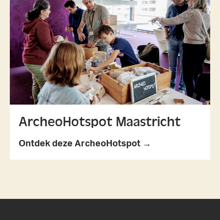
ArcheoHotspot Maastricht
Ontdek deze ArcheoHotspot →