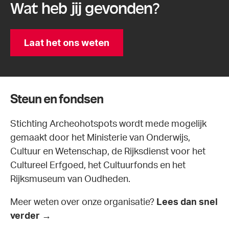
Wat heb jij gevonden?
Laat het ons weten
Steun en fondsen
Stichting Archeohotspots wordt mede mogelijk
gemaakt door het Ministerie van Onderwijs,
Cultuur en Wetenschap, de Rijksdienst voor het
Cultureel Erfgoed, het Cultuurfonds en het
Rijksmuseum van Oudheden.
Meer weten over onze organisatie?
Lees dan snel
verder →