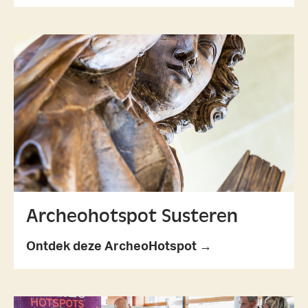
Archeohotspot Susteren
Ontdek deze ArcheoHotspot →