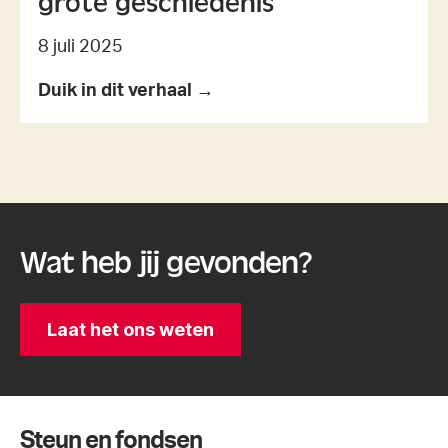
grote geschiedenis
8 juli 2025
Duik in dit verhaal →
Wat heb jij gevonden?
Laat het ons weten
Steun en fondsen