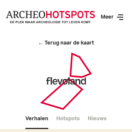
Meer
ArcheoHotspots
← Terug naar de kaart
flevoland
Verhalen
Hotspots
Nieuws