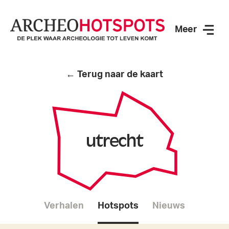
Meer
ArcheoHotspots
← Terug naar de kaart
utrecht
Verhalen
Hotspots
Nieuws