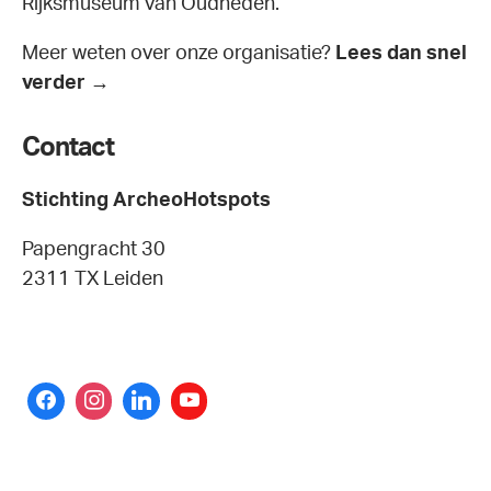
Rijksmuseum van Oudheden.
Meer weten over onze organisatie?
Lees dan snel
verder →
Contact
Stichting ArcheoHotspots
Papengracht 30
2311 TX Leiden