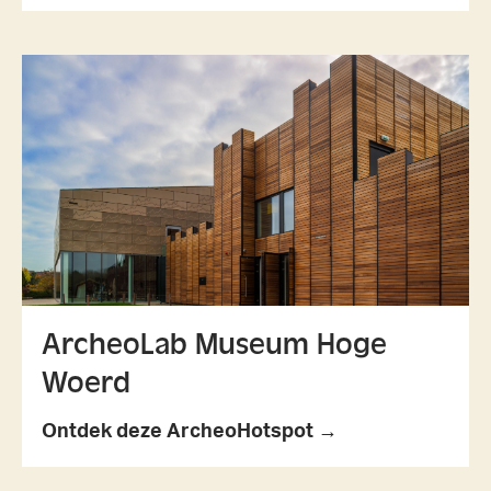
ArcheoLab Museum Hoge
Woerd
Ontdek deze ArcheoHotspot →