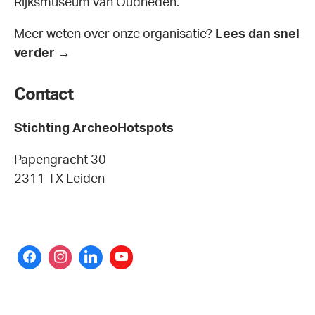
Rijksmuseum van Oudheden.
Meer weten over onze organisatie?
Lees dan snel
verder →
Contact
Stichting ArcheoHotspots
Papengracht 30
2311 TX Leiden