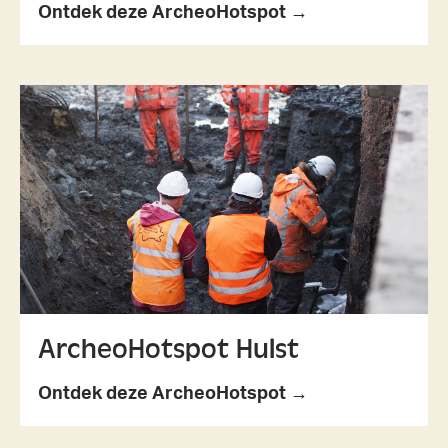
Ontdek deze ArcheoHotspot →
ArcheoHotspot Hulst
Ontdek deze ArcheoHotspot →