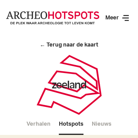
Meer
ArcheoHotspots
← Terug naar de kaart
zeeland
Verhalen
Hotspots
Nieuws