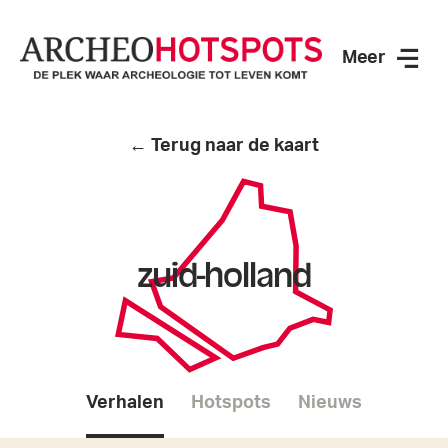
Meer
ArcheoHotspots
← Terug naar de kaart
zuid-holland
Verhalen
Hotspots
Nieuws