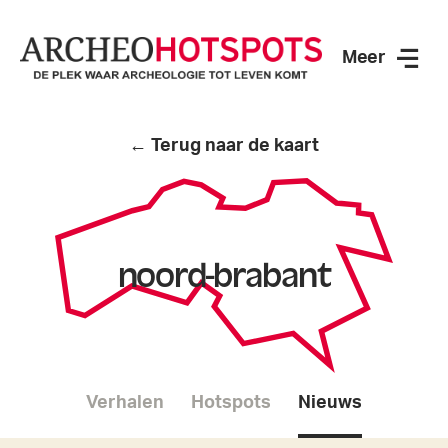
Meer
ArcheoHotspots
← Terug naar de kaart
noord-brabant
Verhalen
Hotspots
Nieuws