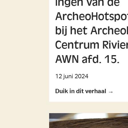
Ingen van de
ArcheoHotspo
bij het Archeo
Centrum Rivie
AWN afd. 15.
12 juni 2024
Duik in dit verhaal →