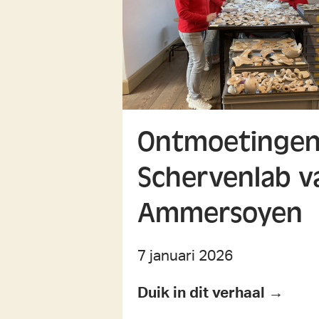
Ontmoetingen 
Schervenlab v
Ammersoyen
7 januari 2026
Duik in dit verhaal →