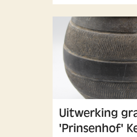
Uitwerking gr
'Prinsenhof' K