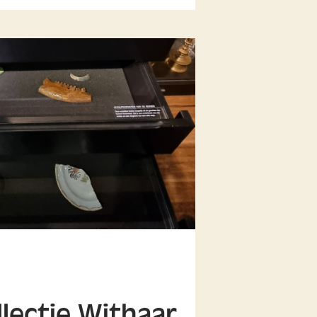
llectie Withaar