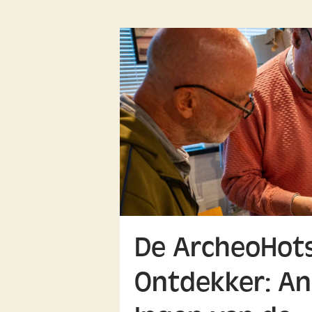
De ArcheoHots
Ontdekker: An