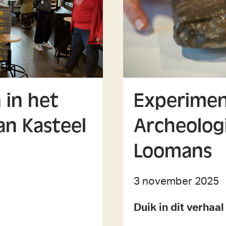
in het
Experimen
an Kasteel
Archeolog
Loomans
3 november 2025
Duik in dit verhaa