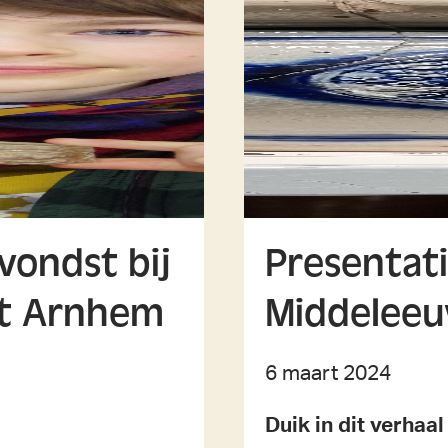
vondst bij
Presentat
t Arnhem
Middeleeu
6 maart 2024
Duik in dit verhaa